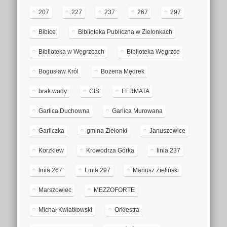
207
227
237
267
297
Bibice
Biblioteka Publiczna w Zielonkach
Biblioteka w Węgrzcach
Biblioteka Węgrzce
Bogusław Król
Bożena Mędrek
brak wody
CIS
FERMATA
Garlica Duchowna
Garlica Murowana
Garliczka
gmina Zielonki
Januszowice
Korzkiew
Krowodrza Górka
linia 237
linia 267
Linia 297
Mariusz Zieliński
Marszowiec
MEZZOFORTE
Michał Kwiatkowski
Orkiestra