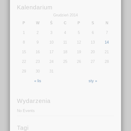
Kalendarium
Grudzień 2014
P
W
Ś
C
P
S
N
1
2
3
4
5
6
7
8
9
10
11
12
13
14
15
16
17
18
19
20
21
22
23
24
25
26
27
28
29
30
31
« lis
sty »
Wydarzenia
No Events
Tagi