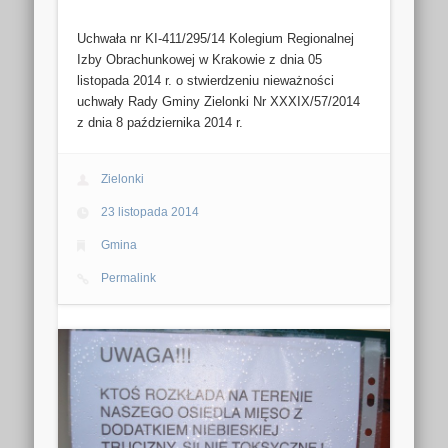
Uchwała nr KI-411/295/14 Kolegium Regionalnej
Izby Obrachunkowej w Krakowie z dnia 05
listopada 2014 r. o stwierdzeniu nieważności
uchwały Rady Gminy Zielonki Nr XXXIX/57/2014
z dnia 8 października 2014 r.
Zielonki
23 listopada 2014
Gmina
Permalink